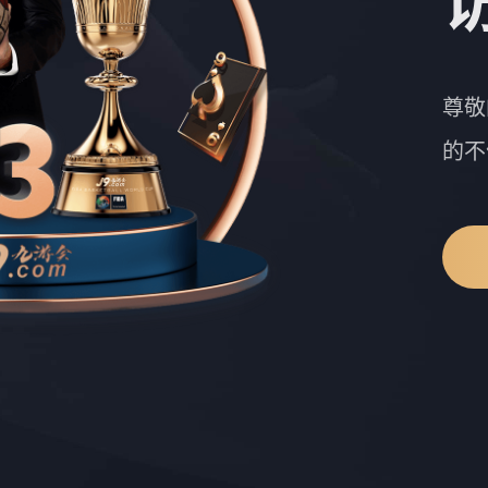
尊敬
的不